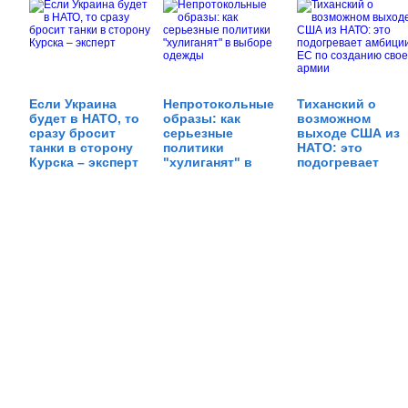
Если Украина
Непротокольные
Тиханский о
будет в НАТО, то
образы: как
возможном
сразу бросит
серьезные
выходе США из
танки в сторону
политики
НАТО: это
Курска – эксперт
"хулиганят" в
подогревает
выборе одежды
амбиции ЕС по
созданию своей
армии