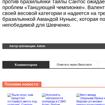
против бразильянки Тайлы Сантос ожидае
проблем «Танцующей чемпионке». Валент
своей весовой категории и надеется на тре
бразильянкой Амандой Нуньес, которая по
непобедимой для Шевченко.
Автор публикации:
Admin
Комментарии
Ответить через Вконтакте
Похожие новости: