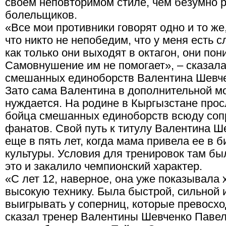
своем неповторимом стиле, чем безумно р
болельщиков.
«Все мои противники говорят одно и то же,
что никто не непобедим, что у меня есть 
как только они выходят в октагон, они по
Самовнушение им не помогает», – сказал
смешанных единоборств Валентина Шевче
Зато сама Валентина в дополнительной м
нуждается. На родине в Кыргызстане про
бойца смешанных единоборств всюду соп
фанатов. Свой путь к титулу Валентина Ш
еще в пять лет, когда мама привела ее в 
культуры. Условия для тренировок там бы
это и закалило чемпионский характер.
«С лет 12, наверное, она уже показывала
высокую технику. Была быстрой, сильной 
выигрывать у соперниц, которые превосхо
сказал тренер Валентины Шевченко Павел