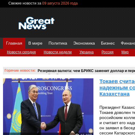
Свежие новости за
09 августа 2026 года
Главная
В мире
Политика
Экономика
Бизнес
Финан
Новости сегодня
Новости недели
Украина
Россия
Мир
Вопросы и ответы
Горячие новости:
Резервная валюта: чем БРИКС заменит доллар и пере
российский аналог SWIFT?
Токаев счита
надежным с
Казахстана
Президент Казах
Токаев доволен т
российским колл
и считает его на
он заявил в бесе
сессии Катарског