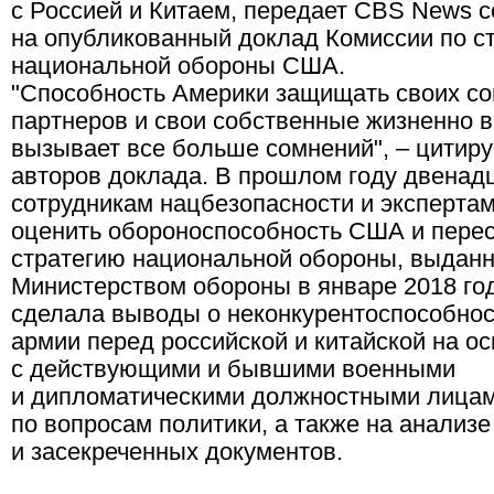
с Россией и Китаем, передает CBS News с
на опубликованный доклад Комиссии по с
национальной обороны США.
"Способность Америки защищать своих со
партнеров и свои собственные жизненно 
вызывает все больше сомнений", – цитиру
авторов доклада. В прошлом году двена
сотрудникам нацбезопасности и эксперта
оценить обороноспособность США и пере
стратегию национальной обороны, выдан
Министерством обороны в январе 2018 год
сделала выводы о неконкурентоспособнос
армии перед российской и китайской на о
с действующими и бывшими военными
и дипломатическими должностными лицам
по вопросам политики, а также на анализ
и засекреченных документов.