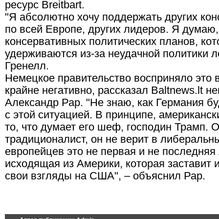
ресурс Breitbart.
"Я абсолютно хочу поддержать других ко
по всей Европе, других лидеров. Я думаю,
консервативных политических планов, ко
удерживаются из-за неудачной политики л
Гренелл.
Немецкое правительство восприняло это 
крайне негативно, рассказал Baltnews.lt н
Александр Рар. "Не знаю, как Германия б
с этой ситуацией. В принципе, американск
то, что думает его шеф, господин Трамп. 
традиционалист, он не верит в либеральн
европейцев это не первая и не последняя 
исходящая из Америки, которая заставит 
свои взгляды на США", – объяснил Рар.