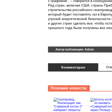
с графиком", – говорится в сообщении
Ряд стран, включая США, страны Приб
строительства российского газопровод
который будет поставлять газ в Европ
угрозой энергетической безопасности
и других стран сделать все, чтобы ост
прошлого года были получены все не
Автор публикации:
Admin
Комментарии
Отв
Похожие новости: