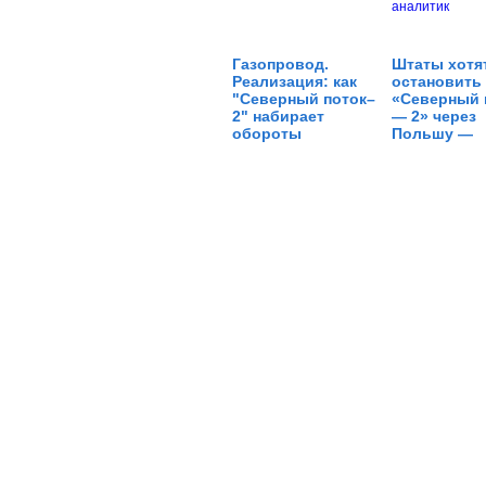
Газопровод.
Штаты хотя
Реализация: как
остановить
"Северный поток–
«Северный 
2" набирает
— 2» через
обороты
Польшу —
аналитик