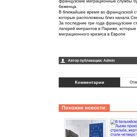
французские миграционные службы буд
беженца.
В ближайшее время во французской с
которые расположены близ канала Сен
За последние три года французские с
лагерей мигрантов в Париже, которые 
миграционного кризиса в Европе.
Автор публикации:
Admin
Комментарии
Отв
Похожие новости: