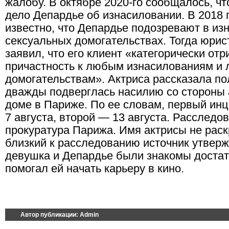
жалобу. В октябре 2020-го сообщалось, чт
дело Депардье об изнасиловании. В 2018 
известно, что Депардье подозревают в из
сексуальных домогательствах. Тогда юрис
заявил, что его клиент «категорически отр
причастность к любым изнасилованиям и
домогательствам». Актриса рассказала по
дважды подверглась насилию со стороны а
доме в Париже. По ее словам, первый ин
7 августа, второй — 13 августа. Расследо
прокуратура Парижа. Имя актрисы не раск
близкий к расследованию источник утверж
девушка и Депардье были знакомы достат
помогал ей начать карьеру в кино.
Автор публикации:
Admin