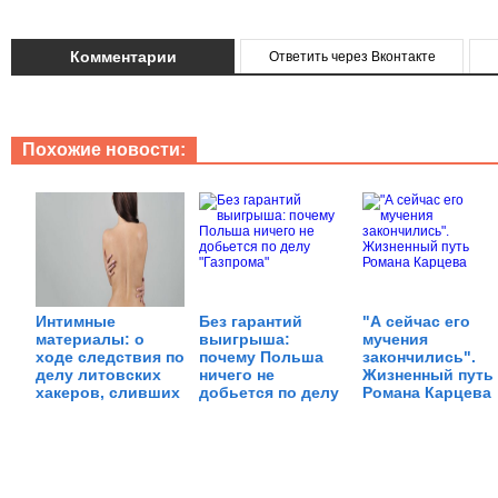
Комментарии
Ответить через Вконтакте
Похожие новости:
Интимные
Без гарантий
"А сейчас его
материалы: о
выигрыша:
мучения
ходе следствия по
почему Польша
закончились".
делу литовских
ничего не
Жизненный путь
хакеров, сливших
добьется по делу
Романа Карцева
в сеть обнаженку
"Газпрома"