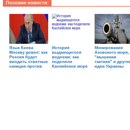
Похожие новости:
Язык Киева
История
Минирование
Москву довел: как
выдающегося
Азовского моря,
Россия будет
водоема: как
"мышиная
вводить ответные
поделили
тактика" и други
санкции против
Каспийское море
идеи Украины
Украины
"ослабить"
Россию