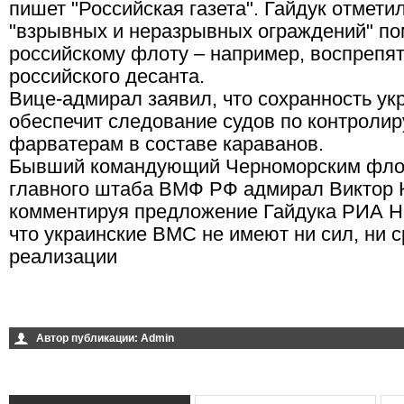
пишет "Российская газета". Гайдук отметил
"взрывных и неразрывных ограждений" п
российскому флоту – например, воспрепя
российского десанта.
Вице-адмирал заявил, что сохранность ук
обеспечит следование судов по контрол
фарватерам в составе караванов.
Бывший командующий Черноморским флот
главного штаба ВМФ РФ адмирал Виктор 
комментируя предложение Гайдука РИА Но
что украинские ВМС не имеют ни сил, ни с
реализации
Автор публикации:
Admin