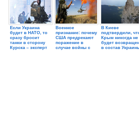
Если Украина
Военное
В Киеве
будет в НАТО, то
признание: почему
подтвердили, чт
сразу бросит
США предрекают
Крым никогда не
танки в сторону
поражение в
будет возвраще
Курска – эксперт
случае войны с
в состав Украин
Россией и
Китаем?